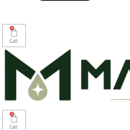
0
Cart
0
Cart