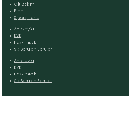
Cilt Bakım
Blog
Sipariş Takip
Anasayfa
KVK
Hakkımızda
Sık Sorulan Sorular
Anasayfa
KVK
Hakkımızda
Sık Sorulan Sorular