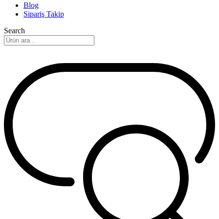
Blog
Sipariş Takip
Search