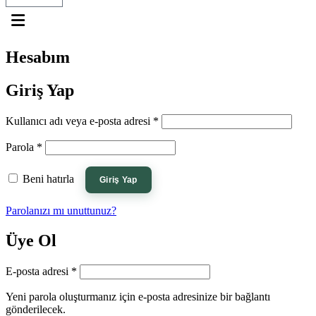
Hesabım
Giriş Yap
Gerekli
Kullanıcı adı veya e-posta adresi
*
Gerekli
Parola
*
Beni hatırla
Giriş Yap
Parolanızı mı unuttunuz?
Üye Ol
Gerekli
E-posta adresi
*
Yeni parola oluşturmanız için e-posta adresinize bir bağlantı
gönderilecek.